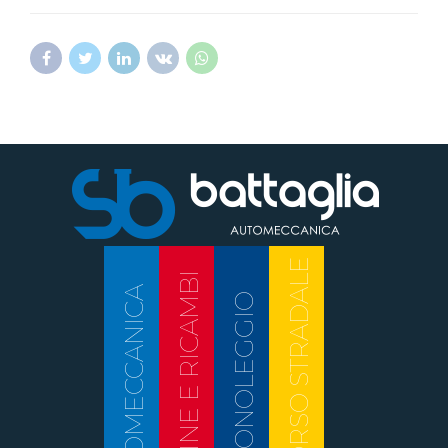
SOCCORSO STRADALE
TURBINE E RICAMBI
AUTOMECCANICA
AUTONOLEGGIO