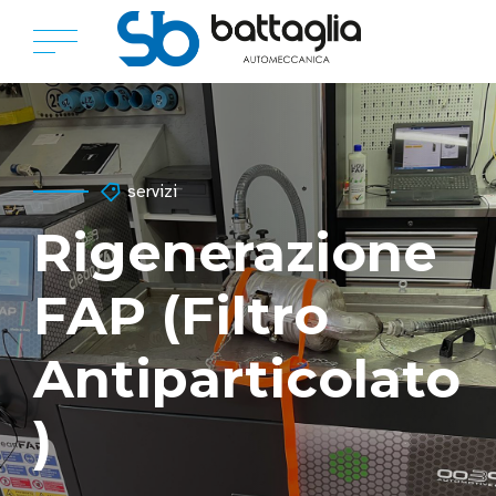
servizi
Rigenerazione
FAP (Filtro
Antiparticolato
)