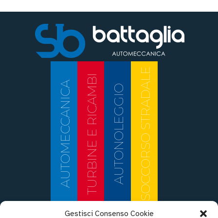
SOCCORSO STRADALE
TURBINE E RICAMBI
AUTOMECCANICA
AUTONOLEGGIO
Gestisci Consenso Cookie