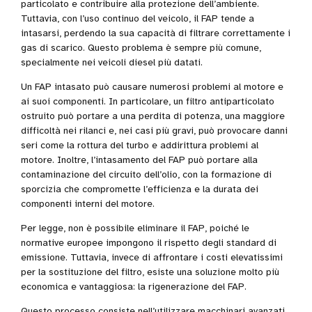
particolato e contribuire alla protezione dell’ambiente.
Tuttavia, con l’uso continuo del veicolo, il FAP tende a
intasarsi, perdendo la sua capacità di filtrare correttamente i
gas di scarico. Questo problema è sempre più comune,
specialmente nei veicoli diesel più datati.
Un FAP intasato può causare numerosi problemi al motore e
ai suoi componenti. In particolare, un filtro antiparticolato
ostruito può portare a una perdita di potenza, una maggiore
difficoltà nei rilanci e, nei casi più gravi, può provocare danni
seri come la rottura del turbo e addirittura problemi al
motore. Inoltre, l’intasamento del FAP può portare alla
contaminazione del circuito dell’olio, con la formazione di
sporcizia che compromette l’efficienza e la durata dei
componenti interni del motore.
Per legge, non è possibile eliminare il FAP, poiché le
normative europee impongono il rispetto degli standard di
emissione. Tuttavia, invece di affrontare i costi elevatissimi
per la sostituzione del filtro, esiste una soluzione molto più
economica e vantaggiosa: la rigenerazione del FAP.
Questo processo consiste nell’utilizzare macchinari avanzati