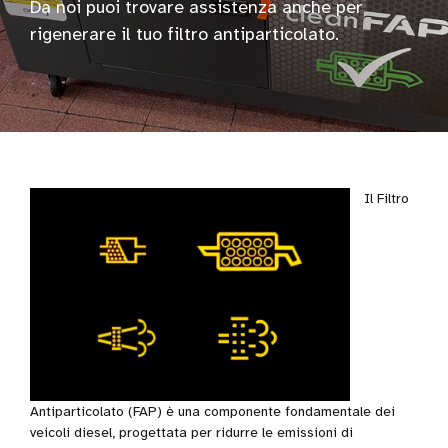
Da noi puoi trovare assistenza anche per
rigenerare il tuo filtro antiparticolato.
Il Filtro
Antiparticolato (FAP) è una componente fondamentale dei
veicoli diesel, progettata per ridurre le emissioni di